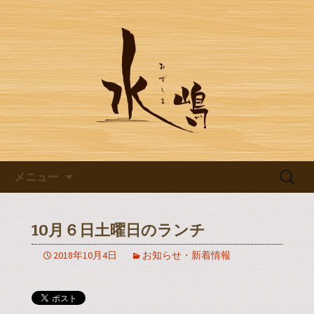
豊田市浄水の【水嶋】のブログです
豊田市浄水の【水嶋】のブログ
コンテンツへ移動
検
メニュー
索:
10月６日土曜日のランチ
2018年10月4日
お知らせ・新着情報