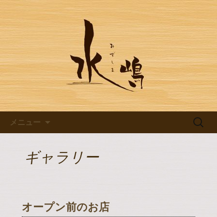
豊田市浄水の【水嶋】のブログです
豊田市浄水の【水嶋】のブログ
コンテンツへ移動
検
メニュー
索:
ギャラリー
オープン前のお店