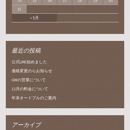
24
25
26
27
28
29
30
31
« 5月
最近の投稿
公式LINE始めました
価格変更のらお知らせ
GWの営業について
12月の料金について
年末オードブルのご案内
アーカイブ