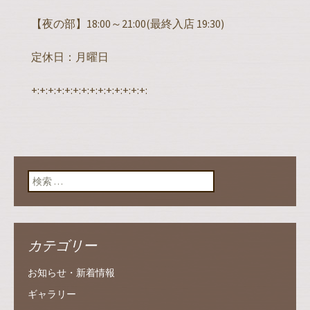
【夜の部】18:00～21:00(最終入店 19:30)
定休日：月曜日
+:+:+:+:+:+:+:+:+:+:+:+:+:+:
検索:
カテゴリー
お知らせ・新着情報
ギャラリー