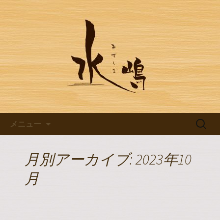
豊田市浄水の【水嶋】のブログです
豊田市浄水の【水嶋】のブログ
コンテンツへ移動
検
メニュー
索:
月別アーカイブ: 2023年10
月