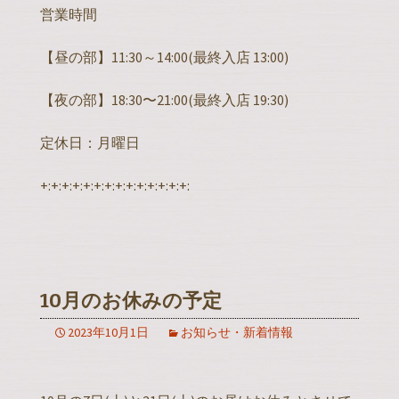
営業時間
【昼の部】11:30～14:00(最終入店 13:00)
【夜の部】18:30〜21:00(最終入店 19:30)
定休日：月曜日
+:+:+:+:+:+:+:+:+:+:+:+:+:+:
10月のお休みの予定
2023年10月1日
お知らせ・新着情報