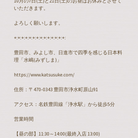
10月の7日(土)と21日(土)のお昼はお休みとさせて
いただきます。
よろしく願いします。
+:+:+:+:+:+:+:+:+:+:+:+:+:+:
豊田市、みよし市、日進市で四季を感じる日本料
理「水嶋(みずしま)」
https://www.katsusuke.com/
住所：〒470-0343 豊田市浄水町原山91
アクセス：名鉄豊田線「浄水駅」から徒歩5分
営業時間
【昼の部】11:30～14:00(最終入店 13:00)