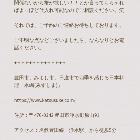
関係ないから蟹が欲しい！！とか言ってもらえれ
ばよっぽど仕入れ可能なのでご相談ください。笑
それでは、ご予約のご連絡お待ちしております。
ご不明な点などございましたら、なんなりとお電
話ください。
+:+:+:+:+:+:+:+:+:+:+:+:+:+:
豊田市、みよし市、日進市で四季を感じる日本料
理「水嶋(みずしま)」
https://www.katsusuke.com/
住所：〒470-0343 豊田市浄水町原山91
アクセス：名鉄豊田線「浄水駅」から徒歩5分