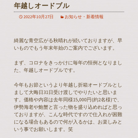
年越しオードブル
2022年10月27日
お知らせ・新着情報
綺麗な青空広がる秋晴れが続いておりますが、早
いものでもう年末年始のご案内でございます。
まず、コロナをきっかけに毎年の恒例となりまし
た、年越しオードブルです。
今年もお節というより年越し折箱オードブルとし
まして大晦日31日受け渡しでやりたいと思いま
す。価格や内容は去年同様15,000円(約2名様)で、
伊勢海老や鮑蟹と言った物を盛り込めればと思っ
ておりますが、こんな時代ですので仕入れが困難
になる場合もあるので何が入るかは、お楽しみと
いう事でお願いします。笑