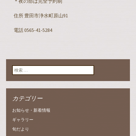
＊夜の部は完全予約制
住所 豊田市浄水町原山91
電話 0565-41-5284
検索:
カテゴリー
お知らせ・新着情報
ギャラリー
旬だより