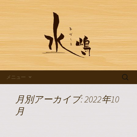
豊田市浄水の【水嶋】のブログです
豊田市浄水の【水嶋】のブログ
コンテンツへ移動
検
メニュー
索:
月別アーカイブ: 2022年10
月