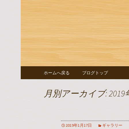
豊田市浄水の【水嶋】のブ
豊田市浄
コンテンツへ移動
ホームへ戻る
ブログトップ
月別アーカイブ: 2019
2019年1月17日
ギャラリー