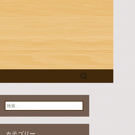
ログ
検
索:
検索:
カテゴリー