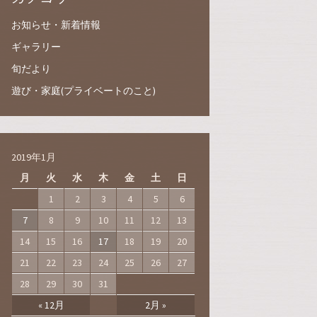
お知らせ・新着情報
ギャラリー
旬だより
遊び・家庭(プライベートのこと)
2019年1月
月
火
水
木
金
土
日
1
2
3
4
5
6
7
8
9
10
11
12
13
14
15
16
17
18
19
20
21
22
23
24
25
26
27
28
29
30
31
« 12月
2月 »