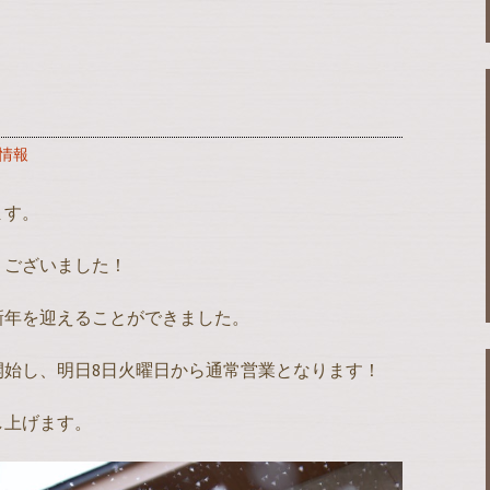
情報
ます。
うございました！
新年を迎えることができました。
開始し、明日8日火曜日から通常営業となります！
し上げます。