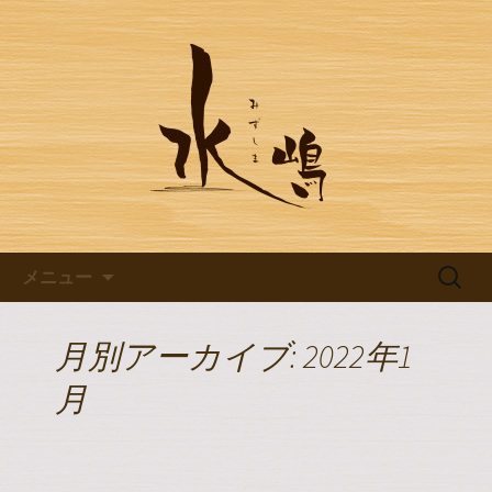
豊田市浄水の【水嶋】のブログです
豊田市浄水の【水嶋】のブログ
コンテンツへ移動
検
メニュー
索:
月別アーカイブ: 2022年1
月