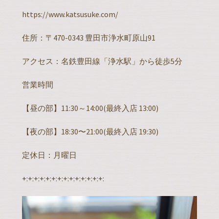
https://www.katsusuke.com/
住所：〒470-0343 豊田市浄水町原山91
アクセス：名鉄豊田線「浄水駅」から徒歩5分
営業時間
【昼の部】11:30～14:00(最終入店 13:00)
【夜の部】18:30〜21:00(最終入店 19:30)
定休日：月曜日
+:+:+:+:+:+:+:+:+:+:+:+:+:+: