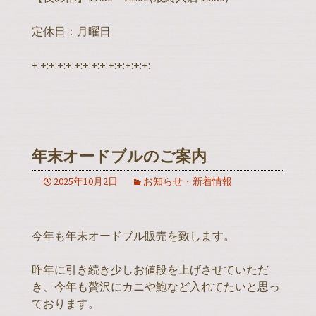
定休日：月曜日
+:+:+:+:+:+:+:+:+:+:+:+:+:+:
年末オードブルのご案内
2025年10月2日
お知らせ・新着情報
今年も年末オードブル販売を致します。
昨年に引き続き少しお値段を上げさせていただ
き、今年も贅沢にカニや鮑など入れてたいと思っ
ております。