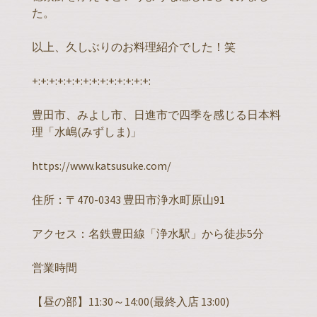
た。
以上、久しぶりのお料理紹介でした！笑
+:+:+:+:+:+:+:+:+:+:+:+:+:+:
豊田市、みよし市、日進市で四季を感じる日本料
理「水嶋(みずしま)」
https://www.katsusuke.com/
住所：〒470-0343 豊田市浄水町原山91
アクセス：名鉄豊田線「浄水駅」から徒歩5分
営業時間
【昼の部】11:30～14:00(最終入店 13:00)