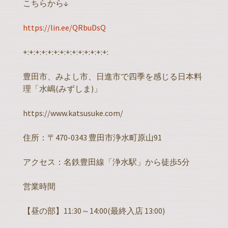
こちらから↓
https://lin.ee/QRbuDsQ
+:+:+:+:+:+:+:+:+:+:+:+:+:+:
豊田市、みよし市、日進市で四季を感じる日本料
理「水嶋(みずしま)」
https://www.katsusuke.com/
住所：〒470-0343 豊田市浄水町原山91
アクセス：名鉄豊田線「浄水駅」から徒歩5分
営業時間
【昼の部】11:30～14:00(最終入店 13:00)