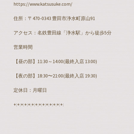
https://www.katsusuke.com/
住所：〒470-0343 豊田市浄水町原山91
アクセス：名鉄豊田線「浄水駅」から徒歩5分
営業時間
【昼の部】11:30～14:00(最終入店 13:00)
【夜の部】18:30〜21:00(最終入店 19:30)
定休日：月曜日
+:+:+:+:+:+:+:+:+:+:+:+:+:+: