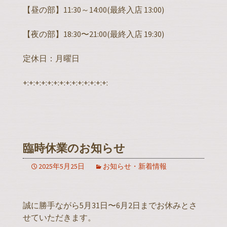
【昼の部】11:30～14:00(最終入店 13:00)
【夜の部】18:30〜21:00(最終入店 19:30)
定休日：月曜日
+:+:+:+:+:+:+:+:+:+:+:+:+:+:
臨時休業のお知らせ
2025年5月25日
お知らせ・新着情報
誠に勝手ながら5月31日〜6月2日までお休みとさ
せていただきます。