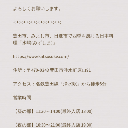
よろしくお願いします。
+:+:+:+:+:+:+:+:+:+:+:+:+:+:
豊田市、みよし市、日進市で四季を感じる日本料
理「水嶋(みずしま)」
https://www.katsusuke.com/
住所：〒470-0343 豊田市浄水町原山91
アクセス：名鉄豊田線「浄水駅」から徒歩5分
営業時間
【昼の部】11:30～14:00(最終入店 13:00)
【夜の部】18:30〜21:00(最終入店 19:30)