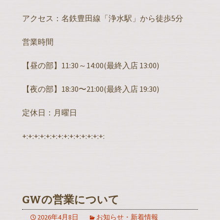
アクセス：名鉄豊田線「浄水駅」から徒歩5分
営業時間
【昼の部】11:30～14:00(最終入店 13:00)
【夜の部】18:30〜21:00(最終入店 19:30)
定休日：月曜日
+:+:+:+:+:+:+:+:+:+:+:+:+:+:
GWの営業について
2026年4月8日
お知らせ・新着情報