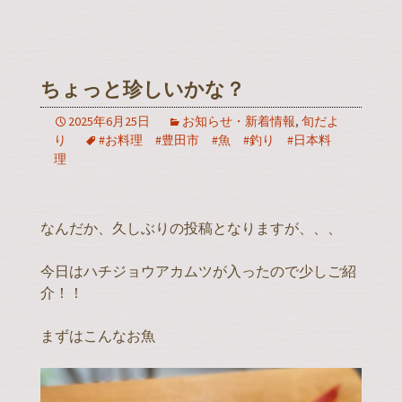
ちょっと珍しいかな？
2025年6月25日
お知らせ・新着情報
,
旬だよ
り
#お料理 #豊田市 #魚 #釣り #日本料
理
なんだか、久しぶりの投稿となりますが、、、
今日はハチジョウアカムツが入ったので少しご紹
介！！
まずはこんなお魚