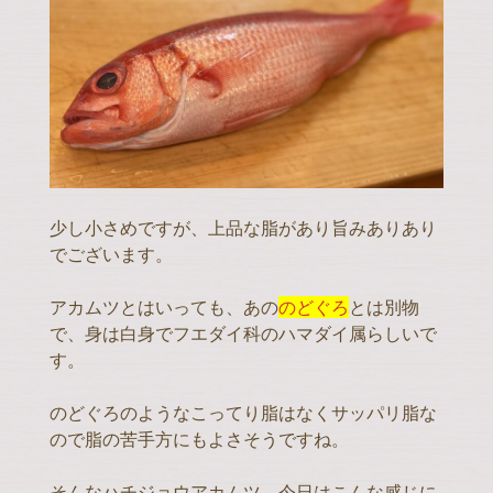
少し小さめですが、上品な脂があり旨みありあり
でございます。
アカムツとはいっても、あの
のどぐろ
とは別物
で、身は白身でフエダイ科のハマダイ属らしいで
す。
のどぐろのようなこってり脂はなくサッパリ脂な
ので脂の苦手方にもよさそうですね。
そんなハチジョウアカムツ、今日はこんな感じに