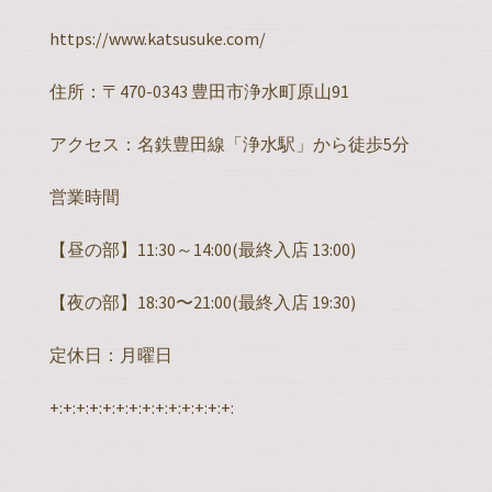
https://www.katsusuke.com/
住所：〒470-0343 豊田市浄水町原山91
アクセス：名鉄豊田線「浄水駅」から徒歩5分
営業時間
【昼の部】11:30～14:00(最終入店 13:00)
【夜の部】18:30〜21:00(最終入店 19:30)
定休日：月曜日
+:+:+:+:+:+:+:+:+:+:+:+:+:+: