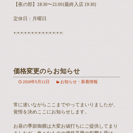
【夜の部】18:30〜21:00(最終入店 19:30)
定休日：月曜日
+:+:+:+:+:+:+:+:+:+:+:+:+:+:
価格変更のらお知らせ
2026年5月11日
お知らせ・新着情報
常に迷いながらここまでやってまいりましたが、
覚悟を決めここにお知らせします。
お昼の季節御膳は大変お値打ちにご提供してまり