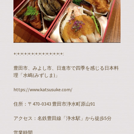
+:+:+:+:+:+:+:+:+:+:+:+:+:+:
豊田市、みよし市、日進市で四季を感じる日本料
理「水嶋(みずしま)」
https://www.katsusuke.com/
住所：〒470-0343 豊田市浄水町原山91
アクセス：名鉄豊田線「浄水駅」から徒歩5分
営業時間