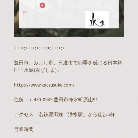
+:+:+:+:+:+:+:+:+:+:+:+:+:+:
豊田市、みよし市、日進市で四季を感じる日本料
理「水嶋(みずしま)」
https://www.katsusuke.com/
住所：〒470-0343 豊田市浄水町原山91
アクセス：名鉄豊田線「浄水駅」から徒歩5分
営業時間