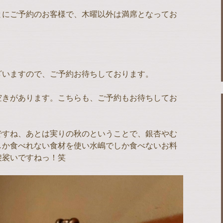
とにご予約のお客様で、木曜以外は満席となってお
ざいますので、ご予約お待ちしております。
空きがあります。こちらも、ご予約もお待ちしてお
ですね、あとは実りの秋のということで、銀杏やむ
しか食べれない食材を使い水嶋でしか食べないお料
袈裟いですねっ！笑