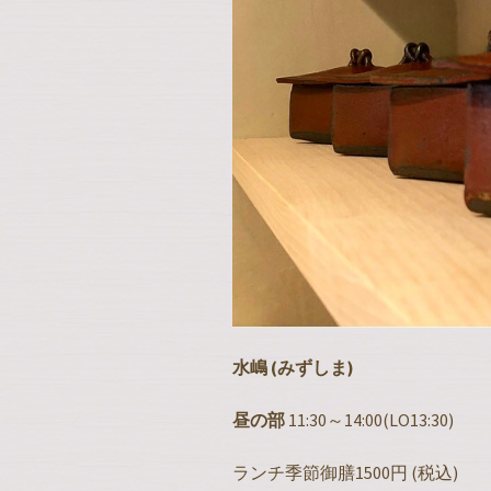
水嶋 (みずしま)
昼の部
11:30～14:00(LO13:30)
ランチ季節御膳1500円 (税込)