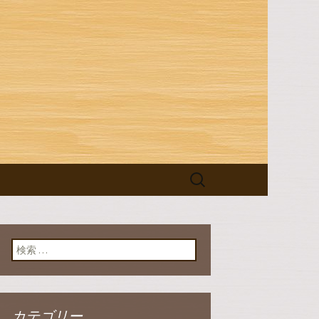
ログ
検
索:
検索:
カテゴリー