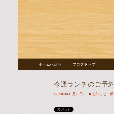
豊田市浄水の【水嶋】のブ
豊田市浄
コンテンツへ移動
ホームへ戻る
ブログトップ
今週ランチのご予
2018年10月16日
お知らせ・新