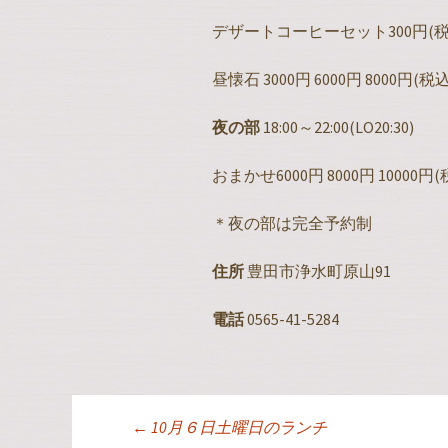
デザートコーヒーセット300円(税
昼懐石 3000円 6000円 8000円(
夜の部
18:00～22:00(LO20:30)
おまかせ6000円 8000円 10000円(
＊夜の部は完全予約制
住所
豊田市浄水町原山91
電話
0565-41-5284
←
10月６日土曜日のランチ