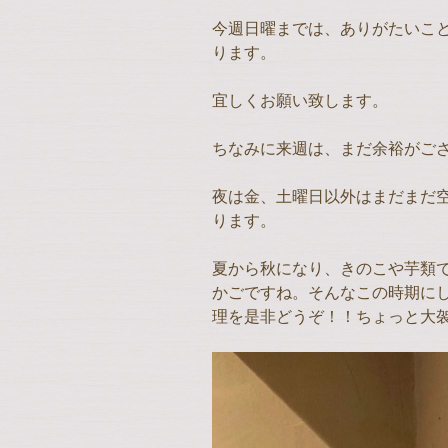
今週日曜までは、ありがたいこ
ります。
宜しくお願い致します。
ちなみに来週は、まだ余裕がご
夜は金、土曜日以外はまだまだ
ります。
夏から秋になり、きのこや芋類
かごですね。そんなこの時期に
理を是非どうぞ！！ちょっと大