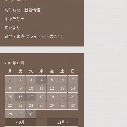
お知らせ・新着情報
ギャラリー
旬だより
遊び・家庭(プライベートのこと)
2018年10月
月
火
水
木
金
土
日
1
2
3
4
5
6
7
8
9
10
11
12
13
14
15
16
17
18
19
20
21
22
23
24
25
26
27
28
29
30
31
« 9月
12月 »