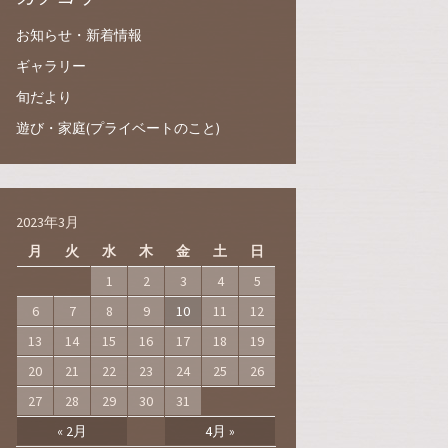
お知らせ・新着情報
ギャラリー
旬だより
遊び・家庭(プライベートのこと)
2023年3月
月
火
水
木
金
土
日
1
2
3
4
5
6
7
8
9
10
11
12
13
14
15
16
17
18
19
20
21
22
23
24
25
26
27
28
29
30
31
« 2月
4月 »