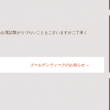
めお電話繋がりづらいこともございますがご了承く
ゴールデンウィークのお知らせ
→
ョン