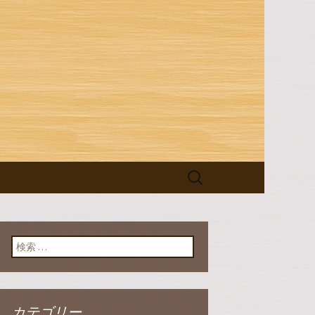
ログ
検
索:
検索:
カテゴリー