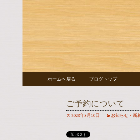
豊田市浄水の【水嶋】のブ
豊田市浄
コンテンツへ移動
ホームへ戻る
ブログトップ
ご予約について
2023年3月10日
お知らせ・新