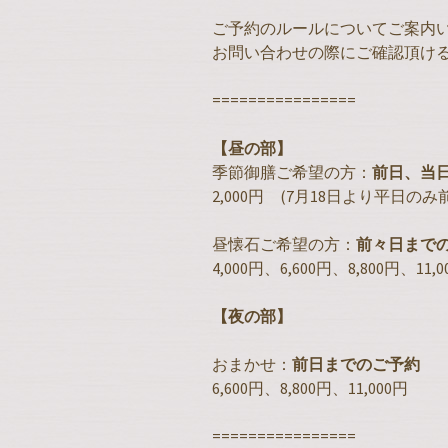
ご予約のルールについてご案内
お問い合わせの際にご確認頂け
================
【昼の部】
季節御膳ご希望の方：
前日、当
2,000円 (7月18日より平日
昼懐石ご希望の方：
前々日まで
4,000円、6,600円、8,800円、11,0
【夜の部】
おまかせ：
前日までのご予約
6,600円、8,800円、11,000円
================