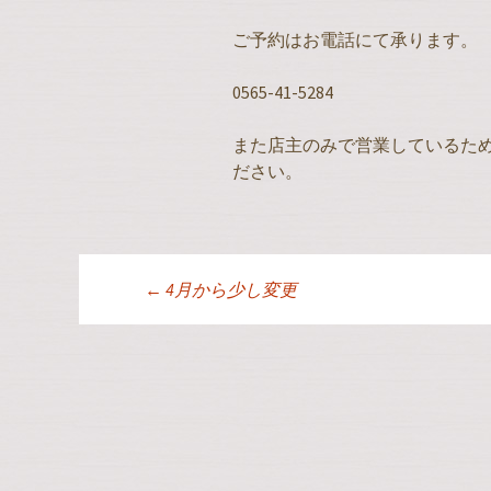
ご予約はお電話にて承ります。
0565-41-5284
また店主のみで営業しているた
ださい。
←
4月から少し変更
投稿ナビゲーシ