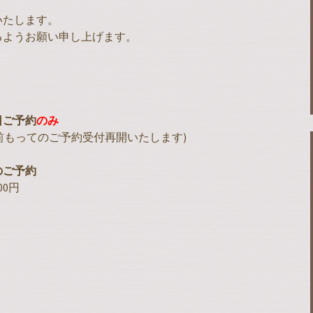
いたします。
るようお願い申し上げます。
日ご予約
のみ
のみ前もってのご予約受付再開いたします)
のご予約
00円