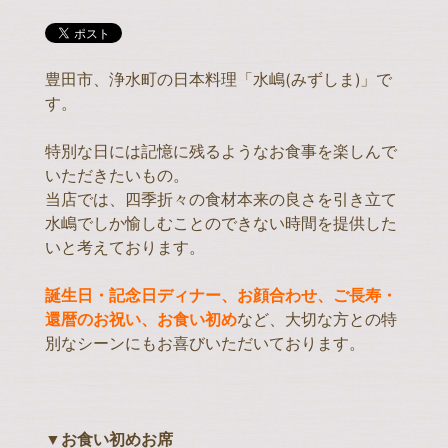
豊田市、浄水町の日本料理「水嶋(みずしま)」で
す。
特別な日には記憶に残るようなお食事を楽しんで
いただきたいもの。
当店では、四季折々の食材本来の良さを引き立て
水嶋でしか愉しむことのできない時間を提供した
いと考えております。
誕生日・記念日ディナー、お顔合わせ、ご長寿・
還暦のお祝い、お食い初め
など、大切な方との特
別なシーンにもお喜びいただいております。
▼お食い初めお席