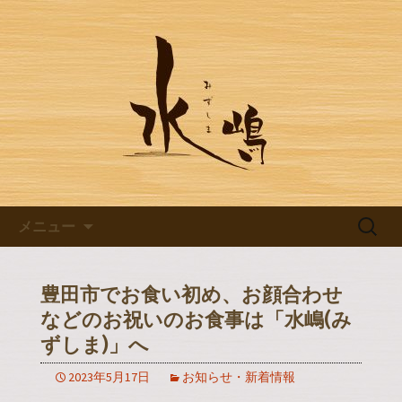
豊田市浄水の【水嶋】のブログです
豊田市浄水の【水嶋】のブログ
コンテンツへ移動
検
メニュー
索:
豊田市でお食い初め、お顔合わせ
などのお祝いのお食事は「水嶋(み
ずしま)」へ
2023年5月17日
お知らせ・新着情報