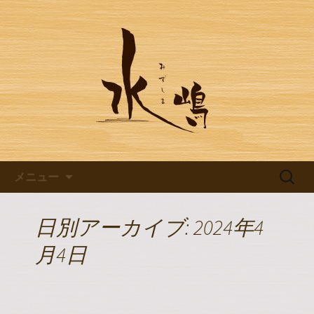
豊田市浄水の【水嶋】のブログです
豊田市浄水の【水嶋】のブログ
コンテンツへ移動
検
メニュー
索:
日別アーカイブ: 2024年4
月4日