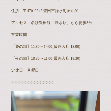
住所：〒470-0343 豊田市浄水町原山91
アクセス：名鉄豊田線「浄水駅」から徒歩5分
営業時間
【昼の部】11:30～14:00(最終入店 13:00)
【夜の部】18:30〜21:00(最終入店 19:30)
定休日：月曜日
+:+:+:+:+:+:+:+:+:+:+:+:+:+: