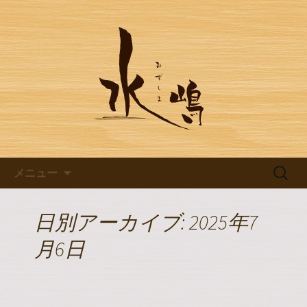
豊田市浄水の【水嶋】のブログです
豊田市浄水の【水嶋】のブログ
コンテンツへ移動
検
メニュー
索:
日別アーカイブ: 2025年7
月6日