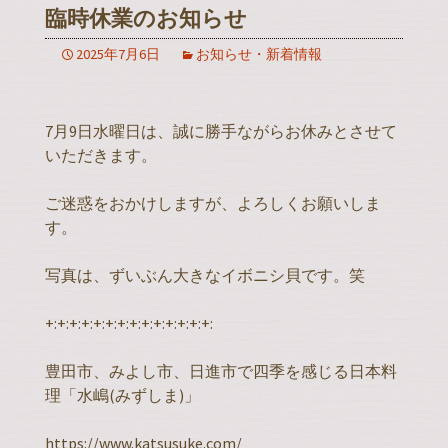
臨時休業のお知らせ
2025年7月6日
お知らせ・新着情報
7月9日水曜日は、誠に勝手ながらお休みとさせて
いただきます。
ご迷惑をおかけしますが、よろしくお願いしま
す。
写真は、ずいぶん大きなイボニシ貝です。笑
+:+:+:+:+:+:+:+:+:+:+:+:+:+:
豊田市、みよし市、日進市で四季を感じる日本料
理「水嶋(みずしま)」
https://www.katsusuke.com/