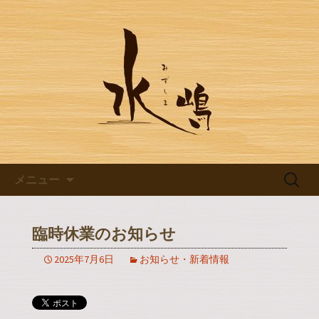
豊田市浄水の【水嶋】のブログです
豊田市浄水の【水嶋】のブログ
コンテンツへ移動
検
メニュー
索:
臨時休業のお知らせ
2025年7月6日
お知らせ・新着情報