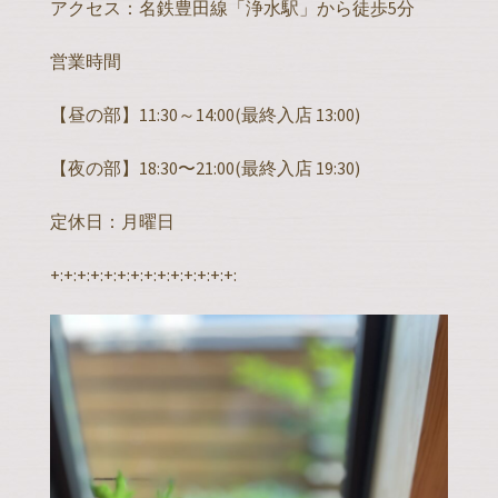
アクセス：名鉄豊田線「浄水駅」から徒歩5分
営業時間
【昼の部】11:30～14:00(最終入店 13:00)
【夜の部】18:30〜21:00(最終入店 19:30)
定休日：月曜日
+:+:+:+:+:+:+:+:+:+:+:+:+:+: