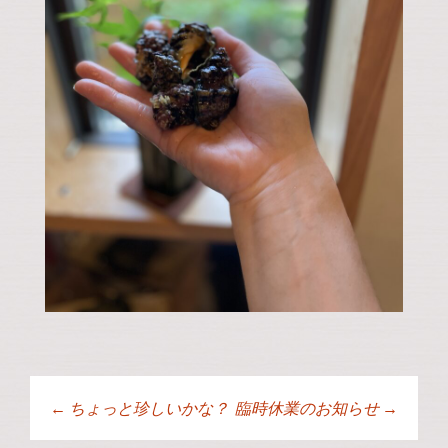
←
ちょっと珍しいかな？
臨時休業のお知らせ
→
投稿ナビゲーショ