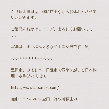
7月9日水曜日は、誠に勝手ながらお休みとさせて
いただきます。
ご迷惑をおかけしますが、よろしくお願いしま
す。
写真は、ずいぶん大きなイボニシ貝です。笑
+:+:+:+:+:+:+:+:+:+:+:+:+:+:
豊田市、みよし市、日進市で四季を感じる日本料
理「水嶋(みずしま)」
https://www.katsusuke.com/
住所：〒470-0343 豊田市浄水町原山91