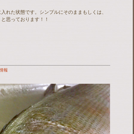
に入れた状態です。シンプルにそのままもしくは、
うと思っております！！
情報