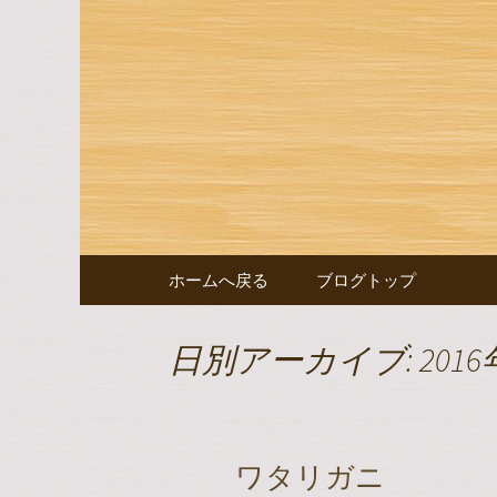
豊田市浄水の【水嶋】のブ
豊田市浄
コンテンツへ移動
ホームへ戻る
ブログトップ
日別アーカイブ: 2016
ワタリガニ