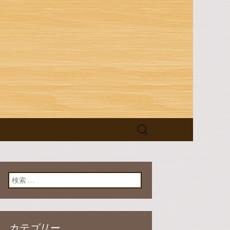
ログ
検
索:
検索:
カテゴリー