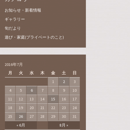
お知らせ・新着情報
ギャラリー
旬だより
遊び・家庭(プライベートのこと)
2016年7月
月
火
水
木
金
土
日
1
2
3
4
5
6
7
8
9
10
11
12
13
14
15
16
17
18
19
20
21
22
23
24
25
26
27
28
29
30
31
« 6月
8月 »